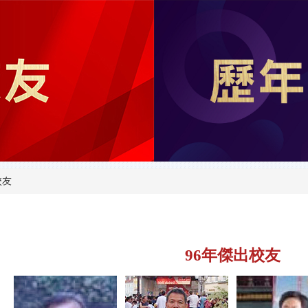
校友
96年傑出校友