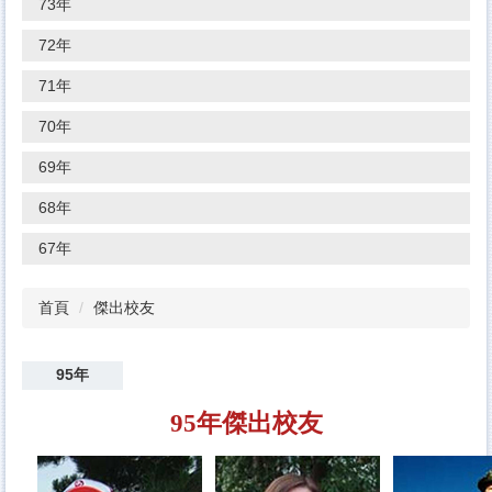
73年
72年
71年
70年
69年
68年
67年
首頁
傑出校友
95年
95年傑出校友