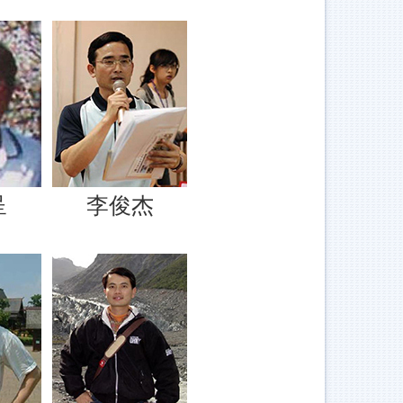
呈
李俊杰