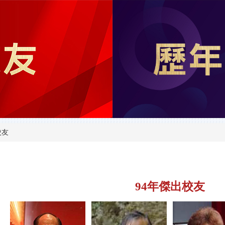
校友
94年傑出校友