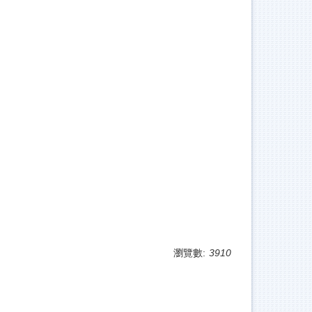
瀏覽數:
3910