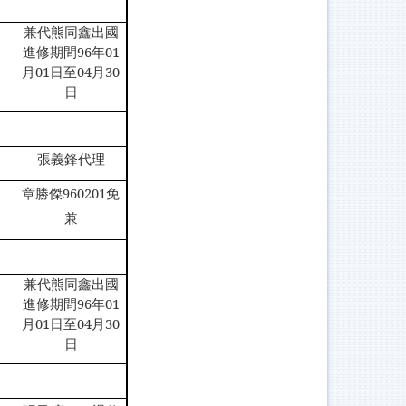
兼代熊同鑫出國
進修期間96年01
月01日至04月30
日
張義鋒代理
章勝傑960201免
兼
兼代熊同鑫出國
進修期間96年01
月01日至04月30
日