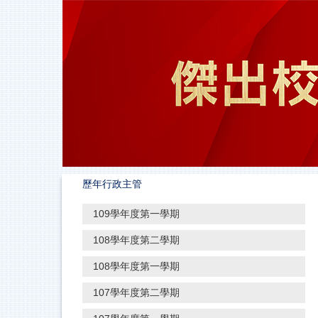
跳
到
主
要
內
容
區
歷年行政主管
109學年度第一學期
108學年度第二學期
108學年度第一學期
107學年度第二學期