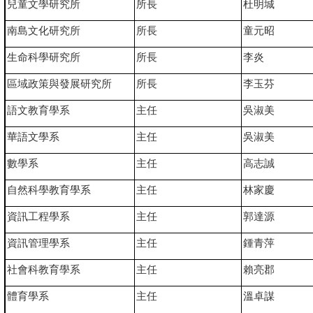
兒童文學研究所
所長
杜明城
南島文化研究所
所長
童元昭
生命科學研究所
所長
李炎
區域政策與發展研究所
所長
李玉芬
語文教育學系
主任
吳淑美
華語文學系
主任
吳淑美
數學系
主任
高志誠
自然科學教育學系
主任
林家慶
資訊工程學系
主任
郭達源
資訊管理學系
主任
鍾青萍
社會科教育學系
主任
賴亮郡
體育學系
主任
溫卓謀