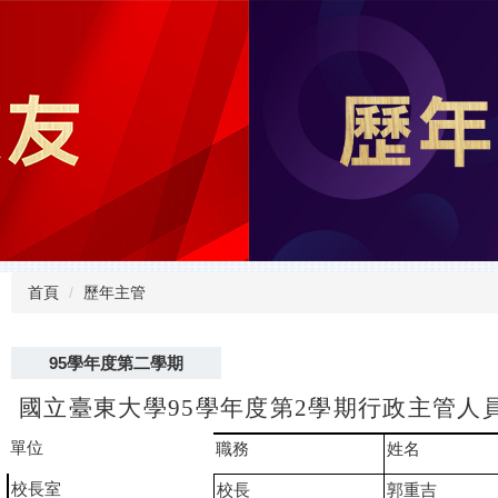
首頁
歷年主管
95學年度第二學期
國立臺東大學95學年度第2學期行政主管人
單位
職務
姓名
校長室
校長
郭重吉