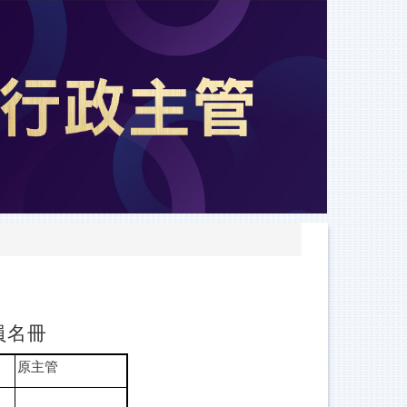
員名冊
原主管