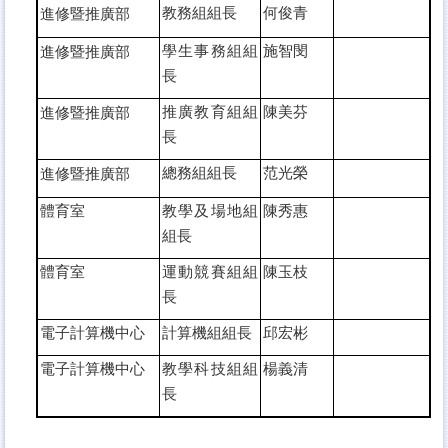
教務組組長
何俊青
進修暨推廣部
學生事務組組
施智閔
進修暨推廣部
長
推廣教育組組
陳美芬
進修暨推廣部
長
總務組組長
范光榮
進修暨推廣部
體育室
教學及場地組
陳秀惠
組長
體育室
運動競賽組組
陳玉枝
長
電子計算機中心
計算機組組長
邱宏彬
電子計算機中心
教學科技組組
楊義清
長