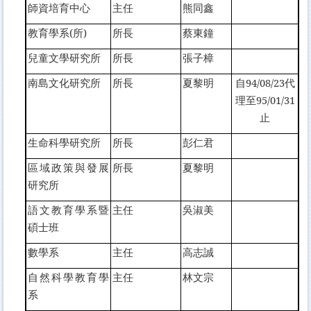
師資培育中心
主任
熊同鑫
教育學系(所)
所長
蔡東鐘
兒童文學研究所
所長
張子樟
南島文化研究所
所長
夏黎明
自94/08/23代
理至95/01/31
止
生命科學研究所
所長
彭仁君
區域政策與發展
所長
夏黎明
研究所
語文教育學系暨
主任
吳淑美
碩士班
數學系
主任
高志誠
自然科學教育學
主任
林文宗
系