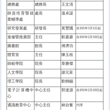
總務處
總務長
王文清
師資培育暨就
處長
溫卓謀
業輔導處
研究發展處
研發長
黃豐國
自101年5月1日起
進修暨推廣部
主任
靳菱菱
自101年2月10日起
圖書館
館長
傅濟功
體育室
主任
陳玉枝
師範學院
院長
章勝傑
人文學院
院長
謝元富
理工學院
院長
劉烱錫
電子計算機中
中心主任
郭達源
自101年2月10日起
心
通識教育中心
中心主任
林自奮
代理