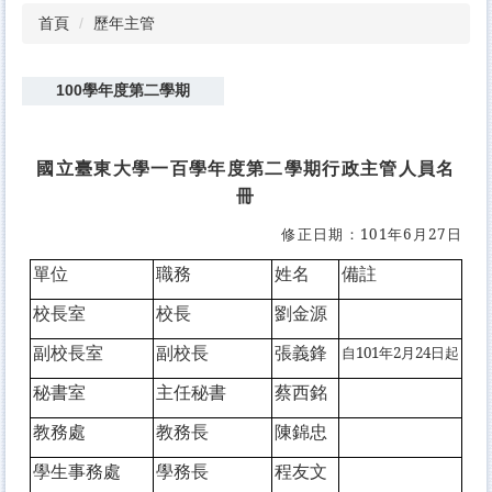
首頁
歷年主管
100學年度第二學期
國立臺東大學一百學年度第二學期行政主管人員名
冊
修正日期：101年6月27日
單位
職務
姓名
備註
校長室
校長
劉金源
副校長室
副校長
張義鋒
自101年2月24日起
秘書室
主任秘書
蔡西銘
教務處
教務長
陳錦忠
學生事務處
學務長
程友文