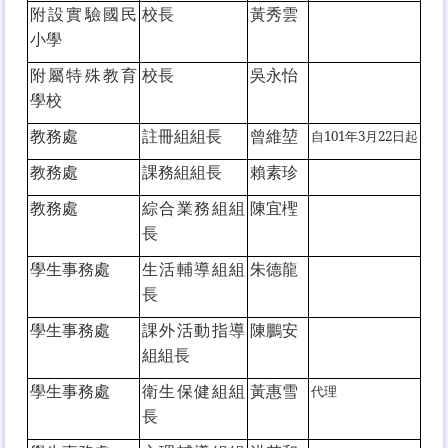
附設實驗國民
校長
黃秀雲
小學
附屬特殊教育
校長
吳永怡
學校
教務處
註冊組組長
曾維堃
自101年3月22日起
教務處
課務組組長
賴素珍
教務處
綜合業務組組
陳宜檉
長
學生事務處
生活輔導組組
朱德龍
長
學生事務處
課外活動指導
陳鵬安
組組長
學生事務處
衛生保健組組
黃惠雪
代理
長