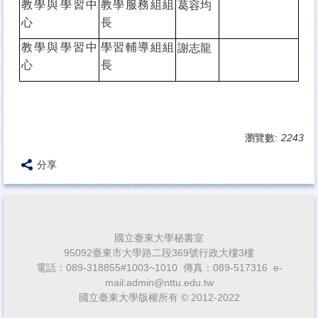
葛容均
教學與學習中
教學服務組組
心
長
謝志龍
教學與學習中
學習輔導組組
心
長
瀏覽數:
2243
分享
:::
國立臺東大學秘書室
95092臺東市大學路二段369號行政大樓3樓
電話：089-318855#1003~1010 傳真：089-517316 e-
mail:admin@nttu.edu.tw
國立臺東大學版權所有 © 2012-2022