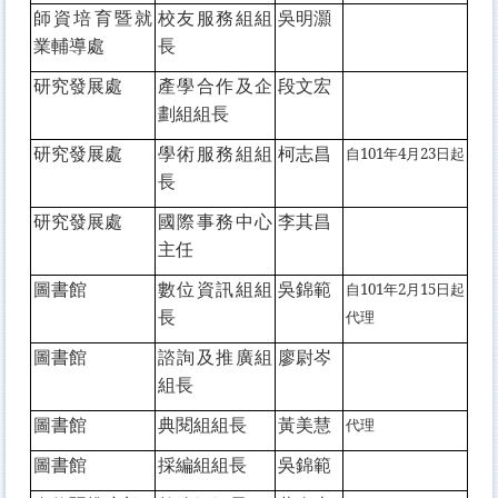
師資培育暨就
校友服務組組
吳明灝
業輔導處
長
研究發展處
產學合作及企
段文宏
劃組組長
研究發展處
學術服務組組
柯志昌
自101年4月23日起
長
研究發展處
國際事務中心
李其昌
主任
圖書館
數位資訊組組
吳錦範
自101年2月15日起
長
代理
圖書館
諮詢及推廣組
廖尉岑
組長
圖書館
典閱組組長
黃美慧
代理
圖書館
採編組組長
吳錦範