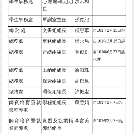
學生事務處
心理輔導組組
洪若和
長
學生事務處
軍訓室主任
孫銘紀
總 務 處
文書組組長
鍾惠華
自101年2月15日起
總務處
事務組組長
鍾永昌
自101年2月15日起
總務處
營繕組組長
黃俊凱
自101年6月27日起
代理
總務處
出納組組長
徐淑珠
總務處
保管組組長
高郁泉
總務處
環保組組長
許振宏
師資培育暨就
學程組組長
蘇慧娟
自101年2月7日起
業輔導處
師資培育暨就
實習及就業輔
李富美
自101年2月7日起
業輔導處
導組組長