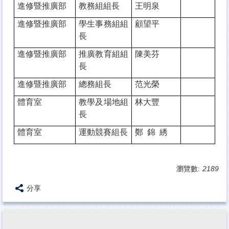
進修暨推廣部
教務組組長
王明泉
進修暨推廣部
學生事務組組
顧望平
長
進修暨推廣部
推廣教育組組
陳美芬
長
進修暨推廣部
總務組長
范光榮
體育室
教學及場地組
林大豐
長
體育室
運動競賽組長
鄭 錦
綉
瀏覽數:
2189
分享
:::