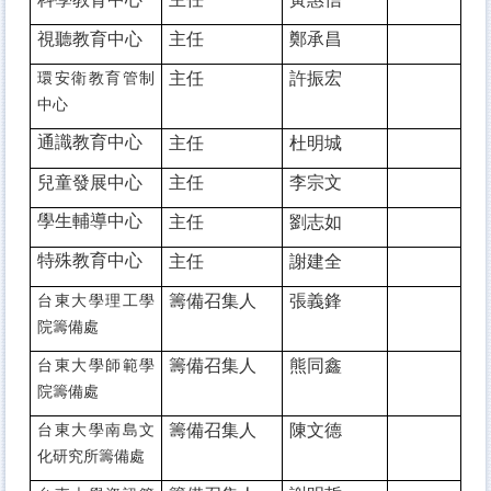
視聽教育中心
主任
鄭承昌
主任
許振宏
環安衛教育管制
中心
通識教育中心
主任
杜明城
兒童發展中心
主任
李宗文
學生輔導中心
主任
劉志如
特殊教育中心
主任
謝建全
籌備召集人
張義鋒
台東大學理工學
院籌備處
籌備召集人
熊同鑫
台東大學師範學
院籌備處
籌備召集人
陳文德
台東大學南島文
化研究所籌備處