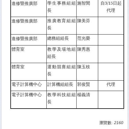
學生事務組組
施智閔
自3/15日起
進修暨推廣部
長
代理
推廣教育組組
陳美芬
進修暨推廣部
長
總務組組長
范光榮
進修暨推廣部
體育室
教學及場地組
陳秀惠
組長
體育室
運動競賽組組
陳玉枝
長
電子計算機中心
計算機組組長
郭俊賢
代理
電子計算機中心
教學科技組組
楊義清
長
瀏覽數:
2160