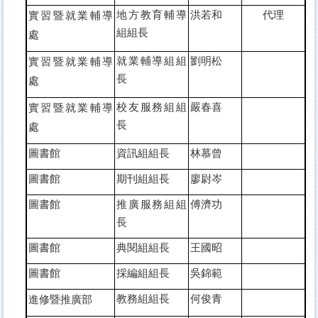
地方教育輔導
洪若和
代理
實習暨就業輔導
組組長
處
就業輔導組組
劉明松
實習暨就業輔導
長
處
校友服務組組
嚴春喜
實習暨就業輔導
長
處
圖書館
資訊組組長
林慕曾
圖書館
期刊組組長
廖尉岑
圖書館
推廣服務組組
傅濟功
長
圖書館
典閱組組長
王國昭
圖書館
採編組組長
吳錦範
教務組組長
何俊青
進修暨推廣部