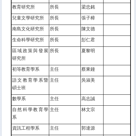
教育研究所
所長
梁忠銘
兒童文學研究所
所長
張子樟
南島文化研究所
所長
陳文德
生命科學研究所
所長
彭仁君
區域政策與發展
所長
夏黎明
研究所
初等教育學系
主任
蔡東鐘
語文教育學系暨
主任
吳淑美
碩士班
數學系
主任
高志誠
自然科學教育學
主任
林文宗
系
資訊工程學系
主任
郭達源