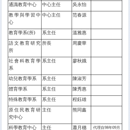
通識教育中心
中心主任
吳永怡
教學與學習中
中心主任
范春源
心
教育學系(所)
系主任
溫雅惠
語文教育研究
所長
周慶華
所
社會科教育學
系主任
廖秋娥
系
幼兒教育學系
系主任
陳淑芳
體育學系
系主任
陳秀惠
特殊教育學系
系主任
程鈺雄
原住民教育研
主任
熊同鑫
究中心
科學教育中心
主任
蕭月穗
代理自
98年09月