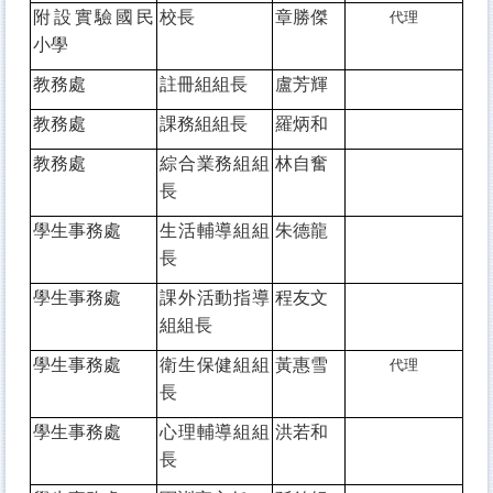
附設實驗國民
校長
章勝傑
代理
小學
教務處
註冊組組長
盧芳輝
教務處
課務組組長
羅炳和
教務處
綜合業務組組
林自奮
長
學生事務處
生活輔導組組
朱德龍
長
學生事務處
課外活動指導
程友文
組組長
學生事務處
衛生保健組組
黃惠雪
代理
長
學生事務處
心理輔導組組
洪若和
長