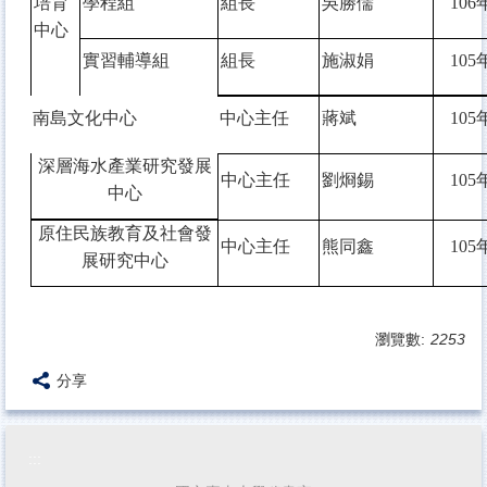
培育
學程組
組長
吳勝儒
106
中心
實習輔導組
組長
施淑娟
105
南島文化中心
中心主任
蔣斌
105
深層海水產業研究發展
中心主任
劉烱錫
105
中心
原住民族教育及社會發
中心主任
熊同鑫
105
展研究中心
瀏覽數:
2253
分享
:::