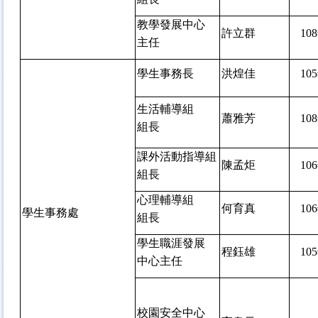
教學發展中心
許立群
108
主任
學生事務長
洪煌佳
105
生活輔導組
蕭雅芳
108
組長
課外活動指導組
陳孟炬
106
組長
心理輔導組
何育真
106
學生事務處
組長
學生職涯發展
程鈺雄
105
中心主任
校園安全中心