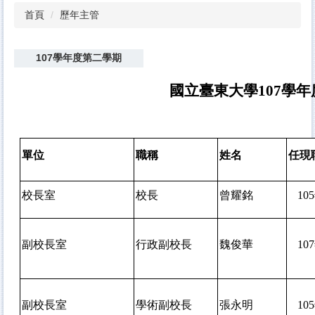
首頁
歷年主管
107學年度第二學期
國立臺東大學107學年
單位
職稱
姓名
任現
校長室
校長
曾耀銘
105
副校長室
行政副校長
魏俊華
107
副校長室
學術副校長
張永明
105