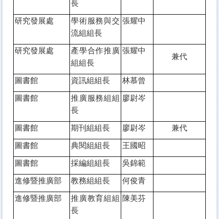
長
研究發展處
學術服務與交
張耀中
流組組長
研究發展處
產學合作推廣
張耀中
兼代
組組長
圖書館
資訊組組長
林慕曾
圖書館
推廣服務組組
廖尉岑
長
圖書館
期刊組組長
廖尉岑
兼代
圖書館
典閱組組長
王國昭
圖書館
採編組組長
吳錦範
進修暨推廣部
教務組組長
何俊青
進修暨推廣部
推廣教育組組
陳美芬
長