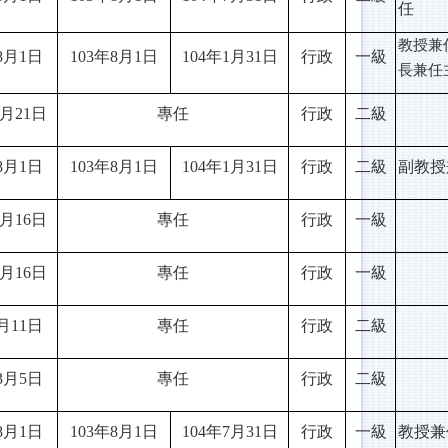
任
教授兼
8月1日
103
年8月1日
104
年1月31日
行政
一級
長兼任
月21日
專任
行政
二級
8月1日
103
年8月1日
104
年1月31日
行政
二級
副教授
月16日
專任
行政
一級
2月16日
專任
行政
一級
月11日
專任
行政
二級
3月5日
專任
行政
二級
8月1日
103
年8月1日
104
年7月31日
行政
一級
教授兼