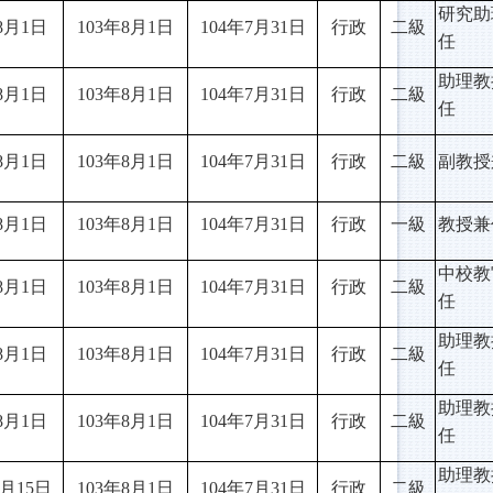
研究助
8月1日
103
年8月1日
104
年7月31日
行政
二級
任
助理教
8月1日
103
年8月1日
104
年7月31日
行政
二級
任
8月1日
103
年8月1日
104
年7月31日
行政
二級
副教授
8月1日
103
年8月1日
104
年7月31日
行政
一級
教授兼
中校教
8月1日
103
年8月1日
104
年7月31日
行政
二級
任
助理教
8月1日
103
年8月1日
104
年7月31日
行政
二級
任
助理教
8月1日
103
年8月1日
104
年7月31日
行政
二級
任
助理教
月15日
103
年8月1日
104
年7月31日
行政
二級