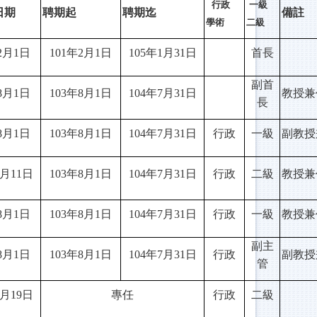
行政
一級
日期
聘期起
聘期迄
備註
學術
二級
2月1日
101
年2月1日
105
年1月31日
首長
副首
8月1日
103
年8月1日
104
年7月31日
教授兼
長
8月1日
103
年8月1日
104
年7月31日
行政
一級
副教授
月11日
103
年8月1日
104
年7月31日
行政
二級
教授兼
8月1日
103
年8月1日
104
年7月31日
行政
一級
教授
副主
8月1日
103
年8月1日
104
年7月31日
行政
副教授
管
月19日
專任
行政
二級