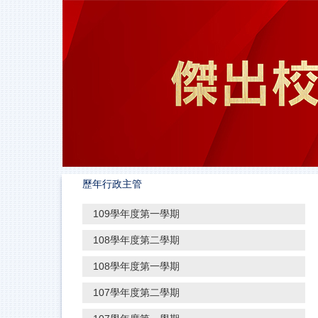
跳
到
主
要
內
容
區
歷年行政主管
109學年度第一學期
108學年度第二學期
108學年度第一學期
107學年度第二學期