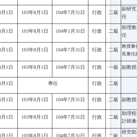
副研究
8月1日
103
年8月1日
104
年7月31日
行政
二級
任
助理教
8月1日
103
年8月1日
104
年1月31日
行政
二級
任
教授兼
8月1日
103
年8月1日
104
年7月31日
行政
二級
長兼任
8月1日
103
年8月1日
104
年7月31日
行政
一級
副教
8月1日
專任
行政
二級
8月1日
103
年8月1日
104
年7月31日
行政
二級
副教授
助理程
8月1日
103
年8月1日
104
年7月31日
行政
二級
計師兼
研究助
8月1日
103
年8月1日
104
年7月31日
行政
二級