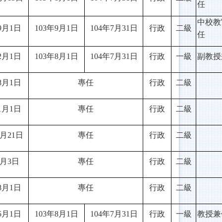
任
中校教
9月1日
103
年9月1日
104
年7月31日
行政
二級
任
2月1日
103
年8月1日
104
年7月31日
行政
一級
副教授
8月1日
專任
行政
二級
1月1日
專任
行政
二級
月21日
專任
行政
二級
6月3日
專任
行政
二級
8月1日
專任
行政
二級
5月1日
103
年8月1日
104
年7月31日
行政
一級
教授