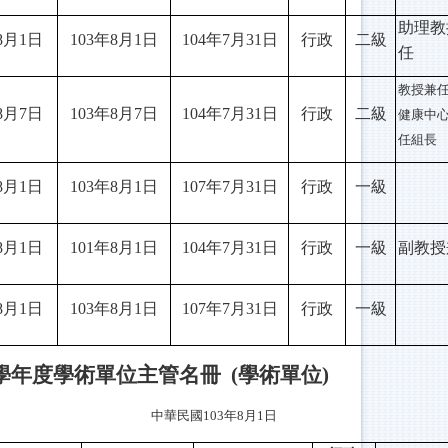
助理教
8月1日
103
年8月1日
104
年7月31日
行政
二級
任
教授兼
8月7日
103
年8月7日
104
年7月31日
行政
二級
健康中
任組長
8月1日
103
年8月1日
107
年7月31日
行政
一級
8月1日
101
年8月1日
104
年7月31日
行政
一級
副教授
8月1日
103
年8月1日
107
年7月31日
行政
一級
學年度學術單位主管名冊 (學術單位)
中華民國103年8月1日