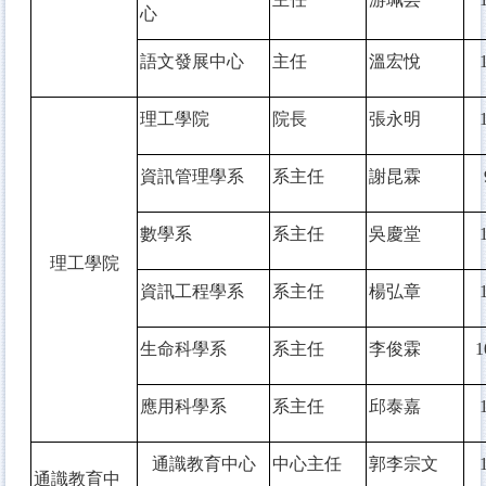
心
語文發展中心
主任
溫宏悅
理工學院
院長
張永明
資訊管理學系
系主任
謝昆霖
數學系
系主任
吳慶堂
理工學院
資訊工程學系
系主任
楊弘章
生命科學系
系主任
李俊霖
1
應用科學系
系主任
邱泰嘉
通識教育中心
中心主任
郭李宗文
通識教育中