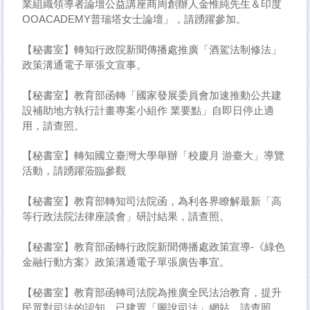
業組織領導者論壇公益講座商周創辦人金惟純先生＆印度
OOACADEMY普瑞塔女士論壇」，請踴躍參加。
【秘書室】轉知行政院新聞傳播處推廣「酒駕法制修法」
政策溝通電子單張文宣事。
【秘書室】教育部函轉「國家發展委員會加速推動公共建
設補助地方執行計畫專案小組作 業要點」自即日停止適
用，請查照。
【秘書室】轉知國立臺灣大學舉辦「校慶月 游臺大」導覽
活動，請踴躍蒞臨參觀
【秘書室】教育部轉知司法院函，為利各界瞭解最新「高
等行政法院法律座談會」研討結果，請查照。
【秘書室】教育部函轉行政院新聞傳播處政策宣導-《綠色
金融行動方案》政策溝通電子單張廣告事宜。
【秘書室】教育部函轉司法院為推廣全民法治教育，提升
民眾對司法的認知，已建置「圖說司法」網站，請查照。