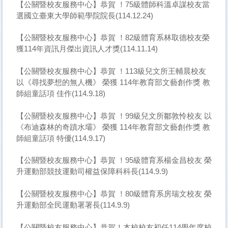
【公關暨校友服務中心】恭賀 ！75級體師科溫卓謀校友當
選國立臺東大學師範學院院長(114.12.24)
【公關暨校友服務中心】恭賀 ！82級體育系林取德校友榮
獲114年資訊月傑出資訊人才獎(114.11.14)
【公關暨校友服務中心】恭賀 ！113級兒文所王輔晨校友
以《尋找夢想的無人機》 榮獲 114年教育部文藝創作獎 教
師組童話項 佳作(114.9.18)
【公關暨校友服務中心】恭賀 ！99級兒文所鄒敦怜校友 以
《布迪森林的奇蹟水壩》 榮獲 114年教育部文藝創作獎 教
師組童話項 特優(114.9.17)
【公關暨校友服務中心】恭賀 ！95級體育系楊金昌校友 榮
升運動部競技運動司權益保障科科長(114.9.9)
【公關暨校友服務中心】恭賀 ！80級體育系房瑞文校友 榮
升運動部全民運動署署長(114.9.9)
【公關暨校友服務中心】恭賀！本校校友初任114學年度校