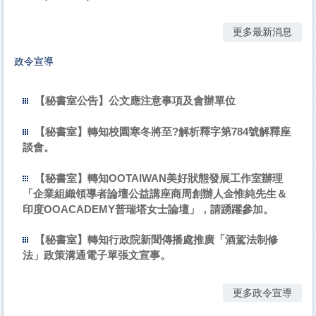
更多最新消息
政令宣導
【秘書室公告】公文應注意事項及會辦單位
【秘書室】轉知校園寒冬將至?解析釋字第784號解釋座
談會。
【秘書室】轉知OOTAIWAN美好狀態發展工作室辦理
「企業組織領導者論壇公益講座商周創辦人金惟純先生＆
印度OOACADEMY普瑞塔女士論壇」，請踴躍參加。
【秘書室】轉知行政院新聞傳播處推廣「酒駕法制修
法」政策溝通電子單張文宣事。
更多政令宣導