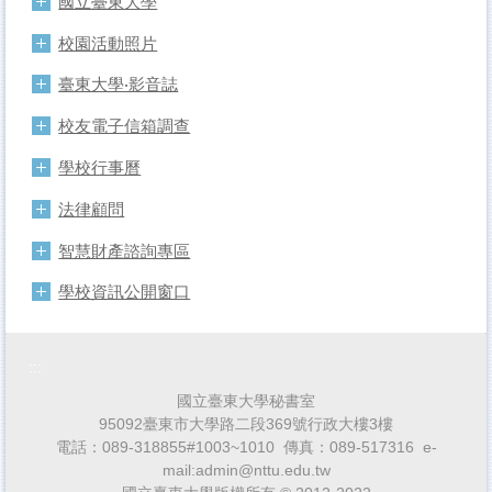
國立臺東大學
校園活動照片
臺東大學‧影音誌
校友電子信箱調查
學校行事曆
法律顧問
智慧財產諮詢專區
學校資訊公開窗口
:::
國立臺東大學秘書室
95092臺東市大學路二段369號行政大樓3樓
電話：089-318855#1003~1010 傳真：089-517316 e-
mail:admin@nttu.edu.tw