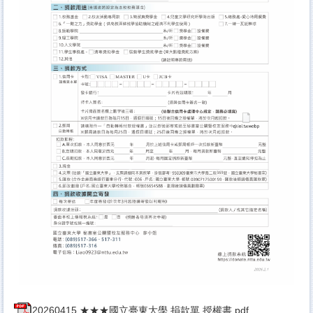
20260415 ★★★國立臺東大學 捐款單 授權書.pdf