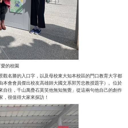
可愛的校園
景觀名勝的入口字，以及母校東大知本校區的門口教育大字都
由本會會員傑出校友高雄師大國文系郭芳忠教授題字）。位於
來自往，千山萬疊石莫笑他無知無覺」從這兩句他自己的創作
家，很值得大家來探訪！