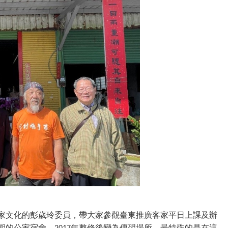
家文化的彭歲玲委員，帶大家參觀臺東推廣客家平日上課及辦
期的公家宿舍，
年整修後變為傳習場所，最特殊的是在這