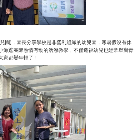
兒園
，園長分享學校是非營利組織的幼兒園，寒暑假沒有休
)
小鯨鯊團隊熱情有勁的活潑教學，不僅造福幼兒也經常舉辦青
大家都變年輕了！