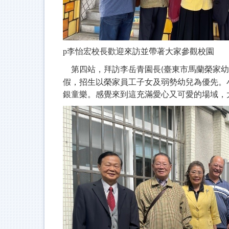
p
李怡宏校長歡迎來訪並帶著大家參觀校園
第四站，拜訪李岳青園長
臺東市馬蘭榮家幼
(
假，招生以榮家員工子女及弱勢幼兒為優先
。
銀童樂。感覺來到這充滿愛心又可愛的場域，