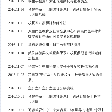
2016.11.15
學生事務處〉紫錐花運動反毒宣導講座
音樂學系〉
Alive
2016.11.14
【關懷社會系列--送愛到醫院】
快閃團活動
2016.11.11
校長室〉蔡得謙律師來訪
2016.11.11
原住民族教育及社會發展中心〉南島民族科學與
數學教育學術研討會學者參觀校園
2016.11.11
總務處環保組〉員工自衛消防演練
2016.11.10
數位媒體與文教產業學系〉校長參觀翁漢騰老師
黑板畫
2016.11.07
秘書室〉中州科技大學張基郁副校長伉儷來訪
2
016.11.02
秘書室/美術系〉沈以正校友「神奇鬼怪人物繪畫
展」
2
016.11.01
主計室〉主計室主任交接典禮
音樂學系〉
【關懷社會系列--送愛到醫院】
長笛
2016.10.31
快閃團
2016.10.31
通識教育中心〉東大講座-《在世界的地圖上找到