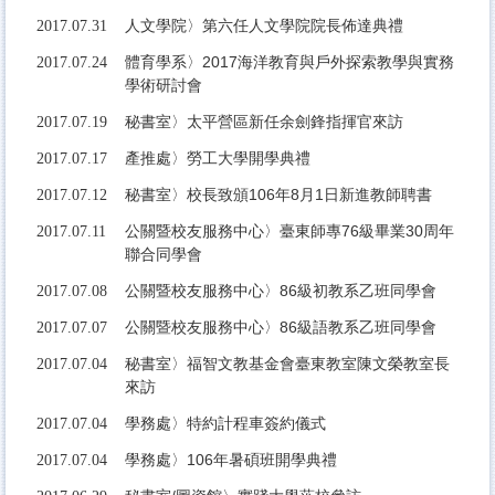
人文學院〉第六任人文學院院長佈達典禮
2017.07.31
體育學系〉2017海洋教育與戶外探索教學與實務
2017.07.24
學術研討會
秘書室〉太平營區新任余劍鋒指揮官來訪
2017.07.19
產推處〉勞工大學開學典禮
2017.07.17
秘書室〉校長致頒106年8月1日新進教師聘書
2017.07.12
公關暨校友服務中心〉臺東師專76級畢業30周年
2017.07.11
聯合同學會
公關暨校友服務中心〉86級初教系乙班同學會
2017.07.08
公關暨校友服務中心〉86級語教系乙班同學會
2017.07.07
秘書室〉福智文教基金會臺東教室陳文榮教室長
2017.07.04
來訪
學務處〉特約計程車簽約儀式
2017.07.04
學務處〉106年暑碩班開學典禮
2017.07.04