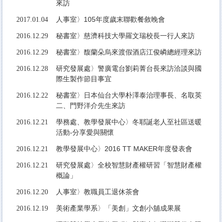
來訪
人事室〉105年度歲末聯歡餐敘晚會
2017.01.04
秘書室〉慈濟科技大學羅文瑞校長一行人來訪
2016.12.29
秘書室〉馥蘭朵烏來渡假酒店江俊嶙總經理來訪
2016.12.29
研究發展處〉警廣電台劉莉菁台長來訪洽談與國
2016.12.28
際生製作節目事宜
秘書室〉日本仙台大學朴澤泰治理事長、名取英
2016.12.22
二、門野洋介先生來訪
學務處、教學發展中心〉冬耶誕老人至社區送暖
2016.12.21
活動-分享愛與關懷
教學發展中心〉2016 TT MAKER年度發表會
2016.12.21
研究發展處〉全校智慧財產權研習「智慧財產權
2016.12.21
概論」
人事室〉教職員工退休茶會
2016.12.20
美術產業學系〉「美創」文創小舖成果展
2016.12.19