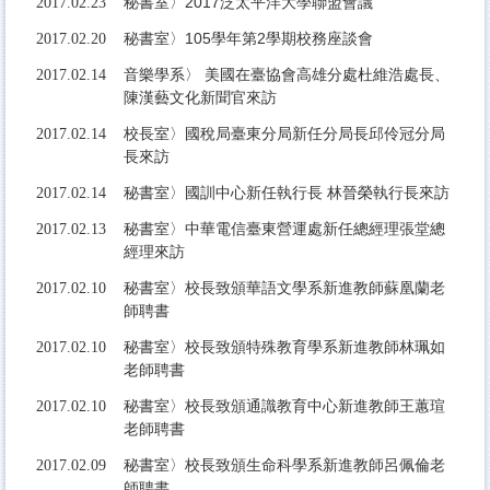
秘書室〉2017泛太平洋大學聯盟會議
2017.02.23
秘書室〉105學年第2學期校務座談會
2017.02.20
音樂學系〉 美國在臺協會高雄分處杜維浩處長、
2017.02.14
陳漢藝文化新聞官來訪
校長室〉國稅局臺東分局新任分局長邱伶冠分局
2017.02.14
長來訪
秘書室〉國訓中心新任執行長 林晉榮執行長來訪
2017.02.14
秘書室〉中華電信臺東營運處新任總經理張堂總
2017.02.13
經理來訪
秘書室〉校長致頒華語文學系新進教師蘇凰蘭老
2017.02.10
師聘書
秘書室〉校長致頒特殊教育學系新進教師林珮如
2017.02.10
老師聘書
秘書室〉校長致頒通識教育中心新進教師王蕙瑄
2017.02.10
老師聘書
秘書室〉校長致頒生命科學系新進教師呂佩倫老
2017.02.09
師聘書