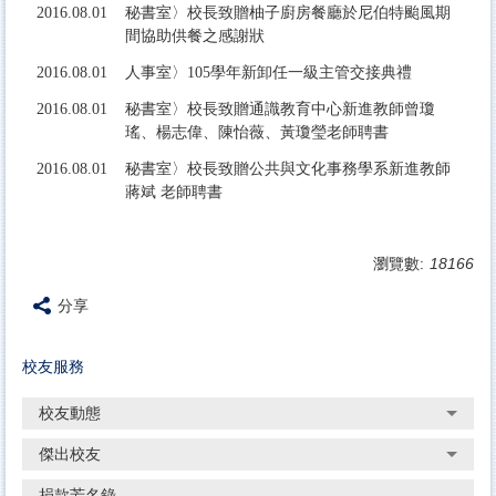
2016.08.01
秘書室〉校長致贈柚子廚房餐廳於尼伯特颱風期
間協助供餐之感謝狀
2016.08.01
人事室〉105學年新卸任一級主管交接典禮
2016.08.01
秘書室〉校長致贈通識教育中心新進教師曾瓊
瑤、楊志偉、陳怡薇、黃瓊瑩老師聘書
2016.08.01
秘書室〉校長致贈公共與文化事務學系新進教師
蔣斌 老師聘書
瀏覽數:
18166
分享
校友服務
校友動態
傑出校友
捐款芳名錄