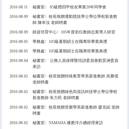
2016.
08.11
秘書室〉
85級體四甲校友畢業20年同學會
2016.
08.09
秘書室〉校長致贈運動競技學士學位學程新進教
師 陳幸汝 老師聘書
2016.
08.09
師
資培育中心〉105年度初任教師志業導入研習
2016.
08.05
學務
處〉105級暑期碩士在職專班畢業典禮
2016.
08.05
學務
處〉105級暑期碩士在職專班畢業典禮
2016.
08.04
秘書室〉
公務人員保障暨培訓委員會劉昊洲委員
來訪
2016.
08.02
秘書室〉校長致贈特殊教育學系新進教師 吳勝儒
老師聘書
2016.
08.02
秘書室〉校長致贈綠色與資訊科技學士學位學程
新進教師 朱力民 老師聘書
2016.
08.02
秘書室〉校長致贈音樂學系新進教師 廖克紹 老師
聘書
2016.08.02
秘書室〉YAMAHA 播磨洋介總經理來訪