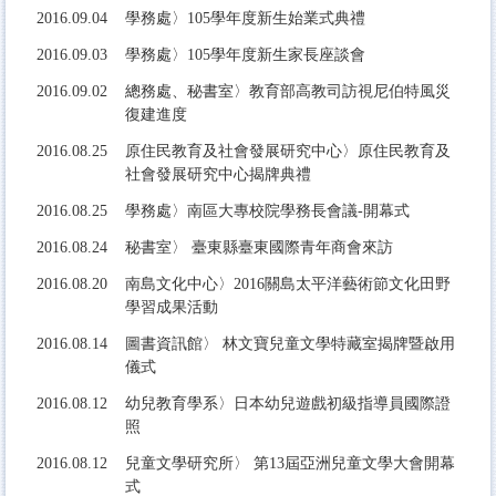
2016.
09.04
學務處〉105學年度新生始業式典禮
2016.
09.03
學務處〉105學年度新生家長座談會
2016.
09.02
總務處、秘書室〉教育部高教司訪視尼伯特風災
復建進度
2016.
08.25
原住民教育及社會發展研究中心〉原住民教育及
社會發展研究中心揭牌典禮
2016.
08.25
學務
處〉南區大專校院學務長會議-開幕式
2016.
08.24
秘書室〉
臺東縣臺東國際青年商會來訪
2016.
08.20
南島文化中心〉2016關島太平洋藝術節文化田野
學習成果活動
2016.
08.14
圖書資訊館〉
林文寶兒童文學特藏室揭牌暨啟用
儀式
2016.
08.12
幼兒教育學系〉日本幼兒遊戲初級指導員國際證
照
2016.
08.12
兒童文學研究所〉
第13屆亞洲兒童文學大會開幕
式