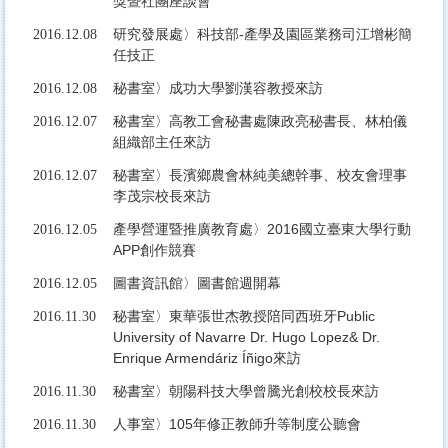
獎暨社團座談會
研究發展處〉科技部-產學及園區業務司江增彬簡
2016.12.08
任技正
秘書室〉成功大學劉漢容教授來訪
2016.12.08
秘書室〉高教工會秘書處陳政亮秘書長、林柏儀
2016.12.07
組織部主任來訪
秘書室〉長濱鄉農會林純美總幹事、校友會理事
2016.12.07
李茂宗校長來訪
產學營運暨推廣教育處〉2016國立臺東大學行動
2016.12.05
APP創作競賽
圖書資訊館〉圖書館週開幕
2016.12.05
秘書室〉東華張世杰教授陪同西班牙Public
2016.11.30
University of Navarre
Dr. Hugo Lopez& Dr.
Enrique Armendáriz Íñigo
來訪
秘書室〉朝陽科技大學曾騰光創校校長來訪
2016.11.30
人事室〉105年修正教師升等制度公聽會
2016.11.30