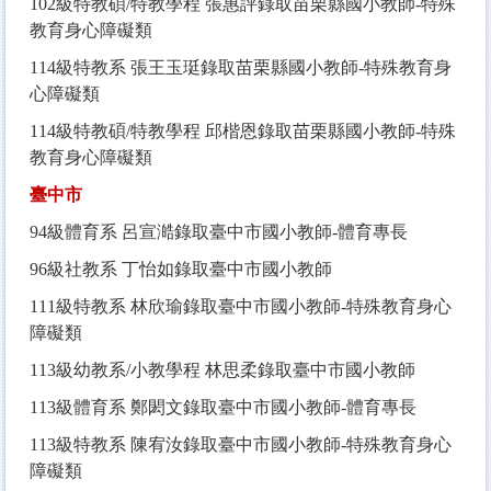
102
級特教碩/特教學程 張惠評錄取苗栗縣國小教師-特殊
教育身心障礙類
114
級特教系 張王玉珽錄取苗栗縣國小教師-特殊教育身
心障礙類
114
級特教碩/特教學程 邱楷恩錄取苗栗縣國小教師-特殊
教育身心障礙類
臺中市
94
級體育系 呂宣澔錄取臺中市國小教師-體育專長
96
級社教系 丁怡如錄取臺中市國小教師
111
級特教系 林欣瑜錄取臺中市國小教師-特殊教育身心
障礙類
113
級幼教系/小教學程 林思柔錄取臺中市國小教師
113
級體育系 鄭閎文錄取臺中市國小教師-體育專長
113
級特教系 陳宥汝錄取臺中市國小教師-特殊教育身心
障礙類