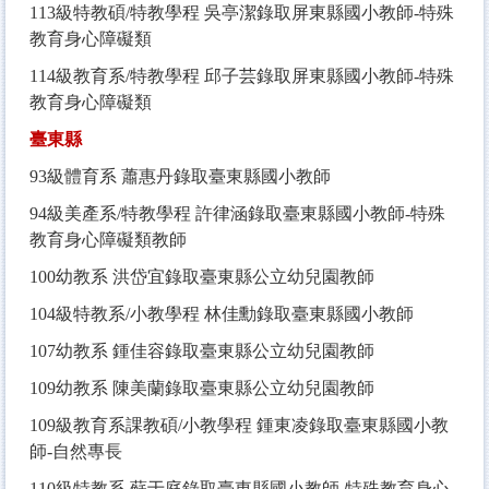
113
級特教碩/特教學程 吳亭潔錄取屏東縣國小教師-特殊
教育身心障礙類
114
級教育系/特教學程 邱子芸錄取屏東縣國小教師-特殊
教育身心障礙類
臺東縣
93
級體育系 蕭惠丹錄取臺東縣國小教師
94
級美產系/特教學程 許律涵錄取臺東縣國小教師-特殊
教育身心障礙類教師
100
幼教系 洪岱宜錄取臺東縣公立幼兒園教師
104
級特教系/小教學程 林佳勳錄取臺東縣國小教師
107
幼教系 鍾佳容錄取臺東縣公立幼兒園教師
109
幼教系 陳美蘭錄取臺東縣公立幼兒園教師
109
級教育系課教碩/小教學程 鍾東凌錄取臺東縣國小教
師-自然專長
110
級特教系 蘇于庭錄取臺東縣國小教師-特殊教育身心