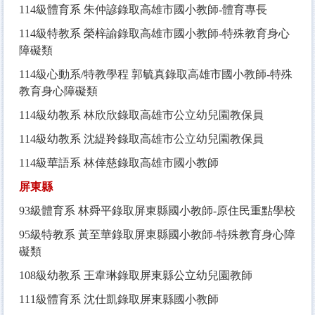
114
級體育系 朱仲諺錄取高雄市國小教師-體育專長
114
級特教系 榮梓諭錄取高雄市國小教師-特殊教育身心
障礙類
114
級心動系/特教學程 郭毓真錄取高雄市國小教師-特殊
教育身心障礙類
114
級幼教系 林欣欣錄取高雄市公立幼兒園教保員
114
級幼教系 沈緹羚錄取高雄市公立幼兒園教保員
114
級華語系 林倖慈錄取高雄市國小教師
屏東縣
93
級體育系 林舜平錄取屏東縣國小教師-原住民重點學校
95
級特教系 黃至華錄取屏東縣國小教師-特殊教育身心障
礙類
108
級幼教系 王韋琳錄取屏東縣公立幼兒園教師
111
級體育系 沈仕凱錄取屏東縣國小教師