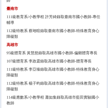
師
臺南市
111
級教育系/小教學程 許芳綺錄取臺南市國小教師-專任
輔導
112
級特教系 蔡翊暄錄取臺南市國小教師-特殊教育身心
障礙類
高雄市
95
級體育系 黃慧慈錄取高雄市國小教師-偏鄉體育專長
107
級體育系 李政霆錄取高雄市國小教師-體育專長
111
級特教系 李亞臻錄取高雄市國小教師-特殊教育身心
障礙類
112
級特教系 楊子昀錄取高雄市國小教師-特殊教育身心
障礙類
114
級應數系/小教學程 蕭如集錄取高雄市藍田實驗國小
教師