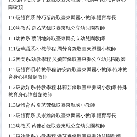
障礙類
110
級體育系 陳巧蓓錄取臺東縣國小教師-體育專長
110
幼教系 羅乙茗錄取臺東縣公立幼兒園教師
111
幼教系 蔡明地錄取臺東縣公立幼兒園教師
111
級華語系/小教學程 周芳育錄取臺東縣國小教師
112
音樂系/幼教學程 吳婉茜錄取臺東縣公立幼兒園教師
112
級體育碩/特教學程 許安錄取臺東縣國小教師-特殊教
育身心障礙類教師
112
級數媒系/特教學程 林莉芸錄取臺東縣國小教師-特殊
教育身心障礙類教師
113
級體育系 夏茗梵錄取臺東縣國小教師
113
級體育系 吳崇維錄取臺東縣國小教師-體育專長
113
幼教系 蔡佳蓓錄取臺東縣公立幼兒園教師
113
級幼教系/小教學程 潘苡睿錄取臺東縣幼兒園教師