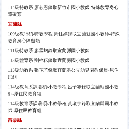
114
級特教系 廖芯恩錄取新竹市國小教師-特殊教育身心
障礙類
宜蘭縣
109
級教行碩/特教學程 周鈺婷錄取宜蘭縣國小教師-特殊
教育身心障礙類
111
級特教系 廖孟均錄取宜蘭縣國小教師
113
級體育系 劉梓秐錄取宜蘭縣國小教師
113
級幼教系 張芷芯錄取宜蘭縣公立幼兒園教保員-原住
民組
114
級教育系課暑碩/小教學程 呂子雯錄取宜蘭縣國小教
師-原住民教育組
114
級教育系課暑碩/小教學程 黃瓊宇錄取宜蘭縣國小教
師-原住民教育組
苗栗縣