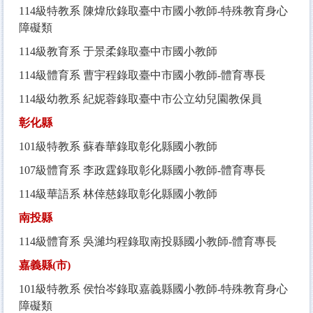
114
級特教系 陳煒欣錄取臺中市國小教師-特殊教育身心
障礙類
114
級教育系 于景柔錄取臺中市國小教師
114
級體育系 曹宇程錄取臺中市國小教師-體育專長
114
級幼教系 紀妮蓉錄取臺中市公立幼兒園教保員
彰化縣
101
級特教系 蘇春華錄取彰化縣國小教師
107
級體育系 李政霆錄取彰化縣國小教師-體育專長
114
級華語系 林倖慈錄取彰化縣國小教師
南投縣
114
級體育系 吳濰均程錄取南投縣國小教師-體育專長
嘉義縣(市)
101
級特教系 侯怡岑錄取嘉義縣國小教師-特殊教育身心
障礙類