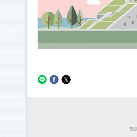
:::
電話：