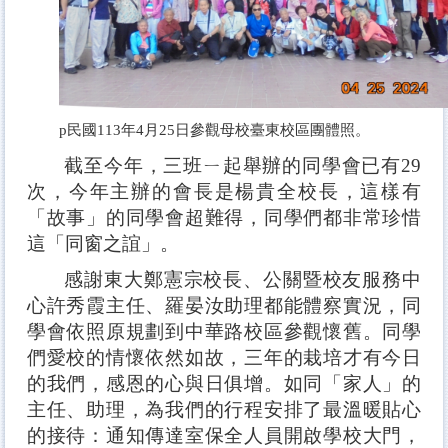
p
民國113年4月25日參觀母校臺東校區團體照。
截至今年，三班ㄧ起舉辦的同學會已有29
次，今年主辦的會長是楊貴全校長，這樣有
「故事」的同學會超難得，同學們都非常珍惜
這「同窗之誼」。
感謝東大鄭憲宗校長、公關暨校友服務中
心許秀霞主任、羅晏汝助理都能體察實況，同
學會依照原規劃到中華路校區參觀懷舊。同學
們愛校的情懷依然如故，三年的栽培才有今日
的我們，感恩的心與日俱增。如同「家人」的
主任、助理，為我們的行程安排了最溫暖貼心
的接待：通知傳達室保全人員開啟學校大門，