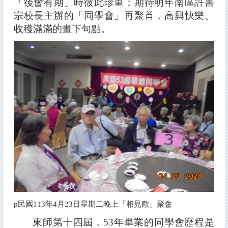
「後會有期」時彼此珍重；期待明年南區許書
宗校長主辦的「同學會」再聚首，高興快樂、
收穫滿滿的畫下句點。
p
民國113年4月23日星期二晚上「相見歡」聚會
東師第十四屆，53年畢業的同學會歷程是