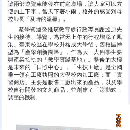
讓兩部遊覽車能停在前庭廣場，讓大家可以方
便的上下車，當天下著小雨，格外的感受到母
校師長「及時的溫馨」。
產學營運暨推廣教育處行政專員謝孟原先
生的接待、導覽，為當天上午的行程增添了風
采。臺東校區在學校升格成大學後，舊校區轉
型為「產學創新園區」，作為大三大四學生要
與產業接軌的「教學實踐基地」。整修的大樓
是未來的「日照中心」，「生技工廠」是全國
唯一領有工廠執照的大學校內加工廠；而「實
習商店」主要是販售工廠出來的產品，以及學
校自行開發的文創商品，並創建了「滾動式」
調整的機
制。