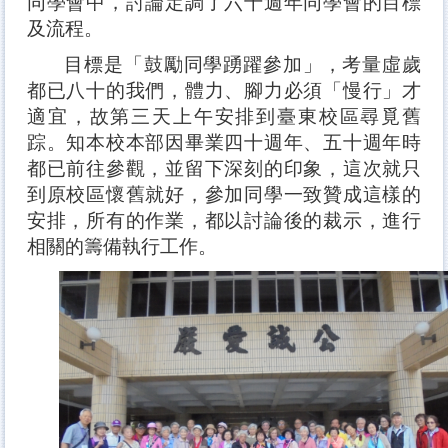
同學會中，討論定調了六十週年同學會的目標
及流程。
目標是「鼓勵同學踴躍參加」，考量虛歲
都已八十的我們，體力、腳力必須「慢行」才
適宜，故第三天上午安排到臺東校區尋覓舊
踪。知本校本部因畢業四十週年、五十週年時
都已前往參觀，並留下深刻的印象，這次就只
到原校區懷舊就好，參加同學一致贊成這樣的
安排，所有的作業，都以討論後的裁示，進行
相關的籌備執行工作。