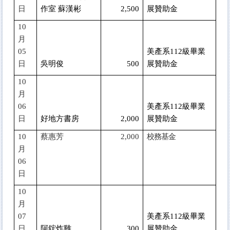
日
作室 蘇漢彬
2,500
展贊助金
10
月
05
美產系112級畢業
日
吳明俊
500
展贊助金
10
月
06
美產系112級畢業
日
好地方書房
2,000
展贊助金
10
蔡惠芳
2,000
校務基金
月
06
日
10
月
07
美產系112級畢業
日
阿鋐炸雞
300
展贊助金