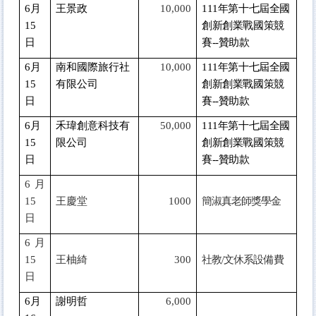
6
月
王景政
10,000
111
年第十七屆全國
15
創新創業戰國策競
日
賽--贊助款
6
月
南和國際旅行社
10,000
111
年第十七屆全國
15
有限公司
創新創業戰國策競
日
賽--贊助款
6
月
禾瑋創意科技有
50,000
111
年第十七屆全國
15
限公司
創新創業戰國策競
日
賽--贊助款
6
月
15
王慶堂
1000
簡淑真老師獎學金
日
6
月
15
王柚綺
300
社教/文休系設備費
日
6
月
謝明哲
6,000