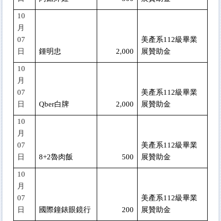
10
月
07
美產系112級畢業
日
鍾明忠
2,000
展贊助金
10
月
07
美產系112級畢業
日
Qber
白牌
2,000
展贊助金
10
月
07
美產系112級畢業
日
8+2
魯肉飯
500
展贊助金
10
月
07
美產系112級畢業
日
國際鐘錶眼鏡行
200
展贊助金