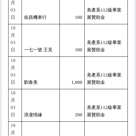
月
03
美產系112級畢業
日
佑昌機車行
100
展贊助金
10
月
03
美產系112級畢業
日
一七一號 王見
100
展贊助金
10
月
03
美產系112級畢業
日
劉春美
1,000
展贊助金
10
月
03
美產系112級畢業
日
浪漫情緣
200
展贊助金
10
月