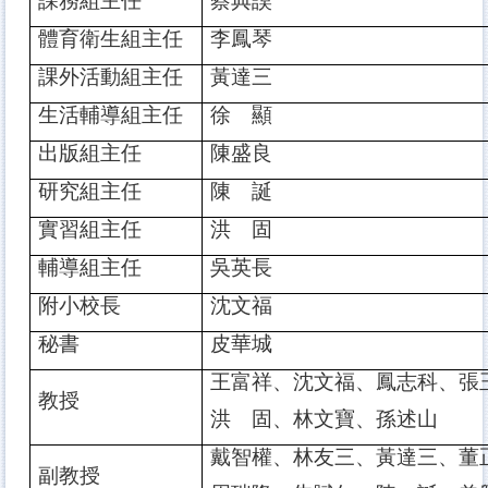
課務組主任
蔡典謨
體育衛生組主任
李鳳琴
課外活動組主任
黃達三
生活輔導組主任
徐 顯
出版組主任
陳盛良
研究組主任
陳 誕
實習組主任
洪 固
輔導組主任
吳英長
附小校長
沈文福
秘書
皮華城
王富祥、沈文福、鳳志科、張
教授
洪 固、林文寶、
孫述山
戴智權、林友三、黃達三、董
副教授