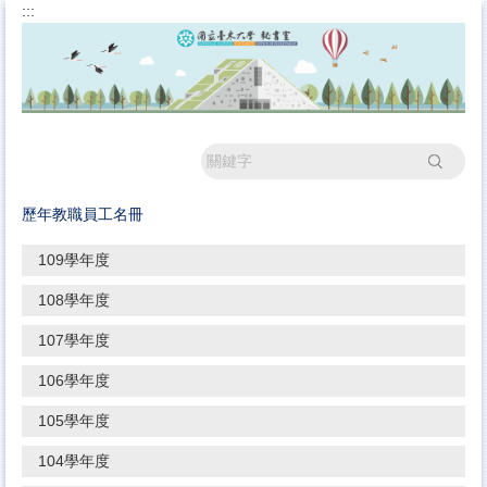
:::
跳
到
主
要
內
容
區
搜尋
歷年教職員工名冊
109學年度
108學年度
107學年度
106學年度
105學年度
104學年度