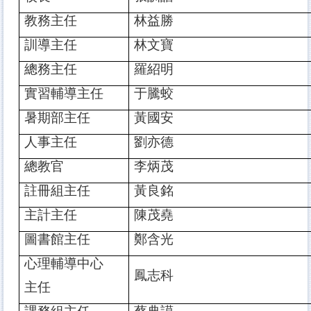
教務主任
林益勝
訓導主任
林文寶
總務主任
羅紹明
實習輔導主任
于騰蛟
暑期部主任
黃國安
人事主任
劉亦德
總教官
李炳茂
註冊組主任
黃良銘
主計主任
陳茂堯
圖書館主任
鄭含光
心理輔導中心
鳳志科
主任