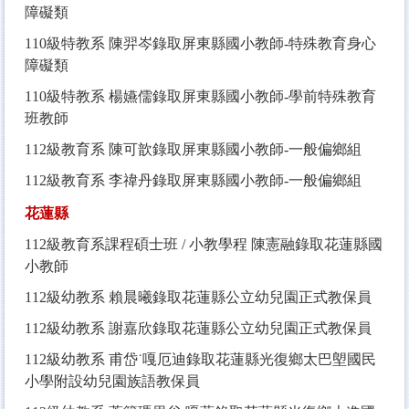
障礙類
110
級特教系 陳羿岑錄取屏東縣國小教師-特殊教育身心
障礙類
110
級特教系 楊嬿儒錄取屏東縣國小教師-學前特殊教育
班教師
112
級教育系 陳可歆錄取屏東縣國小教師-一般偏鄉組
112
級教育系 李禕丹錄取屏東縣國小教師-一般偏鄉組
花蓮縣
112
級教育系課程碩士班 / 小教學程 陳憲融錄取花蓮縣國
小教師
112
級幼教系 賴晨曦錄取花蓮縣公立幼兒園正式教保員
112
級幼教系 謝嘉欣錄取花蓮縣公立幼兒園正式教保員
112
級幼教系 甫岱˙嘎厄迪錄取花蓮縣光復鄉太巴塱國民
小學附設幼兒園族語教保員