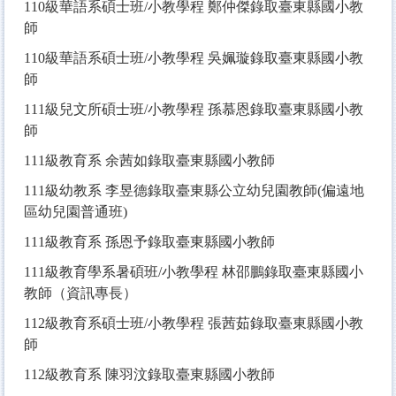
110
級華語系碩士班/小教學程 鄭仲傑錄取臺東縣國小教
師
110
級華語系碩士班/小教學程 吳姵璇錄取臺東縣國小教
師
111
級兒文所碩士班/小教學程 孫慕恩錄取臺東縣國小教
師
111
級教育系 余茜如錄取臺東縣國小教師
111
級幼教系 李昱德錄取臺東縣公立幼兒園教師(偏遠地
區幼兒園普通班)
111
級教育系 孫恩予錄取臺東縣國小教師
111
級教育學系暑碩班/小教學程 林邵鵬錄取臺東縣國小
教師（資訊專長）
112
級教育系碩士班/小教學程 張茜茹錄取臺東縣國小教
師
112
級教育系 陳羽汶錄取臺東縣國小教師