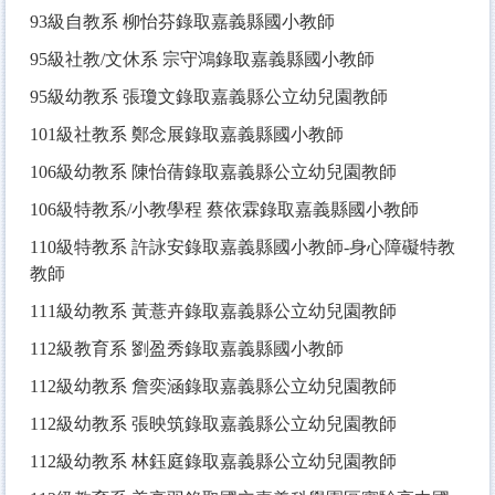
93
級自教系 柳怡芬錄取嘉義縣國小教師
95
級社教/文休系 宗守鴻錄取嘉義縣國小教師
95
級幼教系 張瓊文錄取嘉義縣公立幼兒園教師
101
級社教系 鄭念展錄取嘉義縣國小教師
106
級幼教系 陳怡蒨錄取嘉義縣公立幼兒園教師
106
級特教系/小教學程 蔡依霖錄取嘉義縣國小教師
110
級特教系 許詠安錄取嘉義縣國小教師-身心障礙特教
教師
111
級幼教系 黃薏卉錄取嘉義縣公立幼兒園教師
112
級教育系 劉盈秀錄取嘉義縣國小教師
112
級幼教系 詹奕涵錄取嘉義縣公立幼兒園教師
112
級幼教系 張映筑錄取嘉義縣公立幼兒園教師
112
級幼教系 林鈺庭錄取嘉義縣公立幼兒園教師