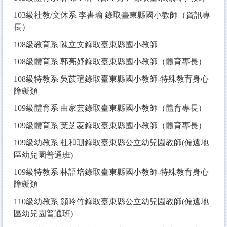
103
級社教/文休系 李書瑜 錄取臺東縣國小教師（資訊專
長）
108
級教育系 陳立文錄取臺東縣國小教師
108
級體育系 郭亮妤錄取臺東縣國小教師（體育專長）
108
級特教系 吳苡瑄錄取臺東縣國小教師-特殊教育身心
障礙類
109
級體育系 曲家芸錄取臺東縣國小教師（體育專長）
109
級體育系 葉芝菱錄取臺東縣國小教師（體育專長）
109
級幼教系 杜和珊錄取臺東縣公立幼兒園教師(偏遠地
區幼兒園普通班)
109
級特教系 林語培錄取臺東縣國小教師-特殊教育身心
障礙類
110
級幼教系 顔吟竹錄取臺東縣公立幼兒園教師(偏遠地
區幼兒園普通班)