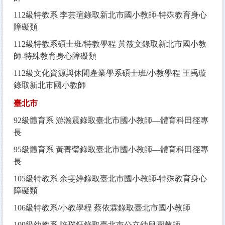
112
級特教系 李芸瑄錄取新北市國小教師-特殊教育身心
障礙類
112
級特教系碩士班/特教學程 黃筱文錄取新北市國小教
師-特殊教育身心障礙類
112
級文化資源與休閒產業學系碩士班/小教學程 王禹璇
錄取新北市國小教師
臺北市
92
級體育系 游瀚震錄取臺北市國小教師—體育科田徑專
長
95
級體育系 黃菁瑩錄取臺北市國小教師—體育科田徑專
長
105
級特教系 余雯婷錄取臺北市國小教師-特殊教育身心
障礙類
106
級特教系/小教學程 蔡依霖錄取臺北市國小教師
109
級幼教系 許瑞鈺錄取臺北市公立幼兒園教師