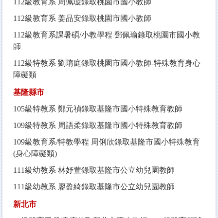
112
級教育系 周佩璇錄取桃園市國小教師
112
級教育系 姜品安錄取桃園市國小教師
112
級教育系課暑碩/小教學程 鄧佩瑜錄取桃園市國小教
師
112
級特教系 劉
㻙
庭錄取桃園市國小教師
-
特殊教育身心
障礙類
基隆縣市
105
級特教系 鄭元禎
錄取基隆市國小特殊教育教師
109
級特教系 周語柔
錄取基隆市國小特殊教育教師
109
級教育系/特教學程 周俐欣錄取基隆市國小特殊教育
(身心障礙類)
111
級幼教系 林妤萱錄取基隆市公立幼兒園教師
111
級幼教系 廖盈綺錄取基隆市公立幼兒園教師
新北市