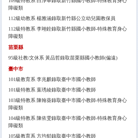
109
級特教系 白淨華錄取新竹縣國小教師-特殊教育身心
障礙類
112
級幼教系 楊雅涵錄取新竹縣公立幼兒園教保員
112
級特教系 李翊銓錄取新竹縣國小教師-特殊教育身心
障礙類
苗栗縣
95
級社教/文休系 黃品哲錄取苗栗縣國小教師(偏遠)
臺中市
101
級教育系 李兆麒錄取臺中市國小教師
101
級特教系 葉琇綾錄取臺中市國小教師
103
級特教系 陳翰葵錄取臺中市國小教師-特殊教育身心
障礙類
104
級特教系 陳依雯錄取臺中市國小教師-特殊教育身心
障礙類
105
級教育系 方均郁錄取臺中市國小教師