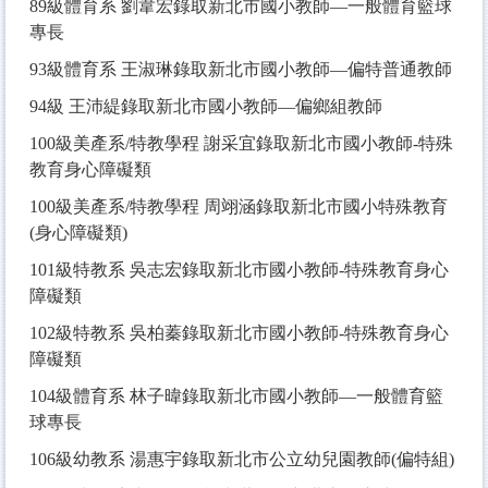
89
級體育系 劉韋宏錄取新北市國小教師—一般體育籃球
專長
93
級體育系 王淑琳錄取新北市國小教師—偏特普通教師
94
級 王沛緹錄取新北市國小教師—偏鄉組教師
100
級美產系/特教學程 謝采宜錄取新北市國小教師-特殊
教育身心障礙類
100
級美產系/特教學程 周翊涵錄取新北市國小特殊教育
(身心障礙類)
101
級特教系 吳志宏錄取新北市國小教師-特殊教育身心
障礙類
102
級特教系 吳柏蓁錄取新北市國小教師-特殊教育身心
障礙類
104
級體育系 林子暐錄取新北市國小教師—一般體育籃
球專長
106
級幼教系 湯惠宇錄取新北市公立幼兒園教師(偏特組)