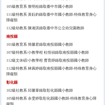
105
級教育系 詹明桂錄取臺中市國小教師
111
級特教系 黃鈺鈞錄取臺中市國小教師-特殊教育身心
障礙類
112
級幼教系 陳湘淇錄取臺中市公立幼兒園教師
南投縣
101
級教育系 簡馨君錄取南投縣國小教師
107
級特教系/小教學程 杜悟禎錄取南投縣國小教師
112
級文休碩/小教學程 曹育錚錄取南投縣國小教師
112
級特教系 林琬婷錄取南投縣國小教師
-
特殊教育身心
障礙類
彰化縣
102
級社教系 邱馨葦錄取彰化縣國小教師
105
級特教系 余雯婷取彰化縣國小教師-特殊教育身心障
礙類