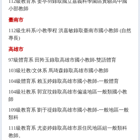
112
級教育系
姜亭羽錄取國立嘉義科學園區實驗高中國
小部教師
臺南市
112
級生科系/小教學程 洪嘉敏錄取臺南市國小教師 (自然
專長)
高雄市
97
級體育系 田羚玉錄取高雄市國小教師-雙語體育
103
級社教/文休系 馬琦森錄取高雄市國小教師
104
級體育系 賴玉婷錄取高雄市國小教師-一般體育
104
級社教系 郭宜玟錄取高雄市偏遠地區一般類國小教
師
109
級教育系 劉于禔錄取高雄市國小教師-一般地區一般
類科
111
級教育系 尤姿婷錄取高雄市原住民地區組一般類科
教師。