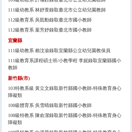
111
級幼教系 林妤萱錄取臺北市公立幼兒園教師
112
級教育系 吳凱勳錄取臺北市國小教師
112
級教育系 葉芳妤錄取臺北市國小教師
宜蘭縣
111
級幼教系 賴汶渝錄取宜蘭縣公立幼兒園教保員
111
級教育系課程碩士班/小教學程 李妮錄取宜蘭縣國小
教師
新竹縣(市)
103
特教系級 黃立文錄取新竹縣國小教師-特殊教育身心
障礙類
108
級體育系 吳雪晴錄取新竹縣國小教師
108
級特教系 陳俞潔錄取新竹縣國小教師-特殊教育身心
障礙類