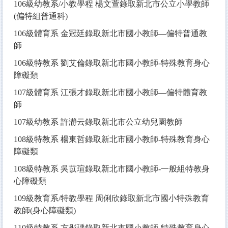
106
級幼教系/小教學程 楊文萱錄取新北市公立小學教師
(偏特組普通科)
106
級體育系 金冠廷錄取新北市國小教師—偏特普通教
師
106
級特教系 劉艾倫錄取新北市國小教師-特殊教育身心
障礙類
107
級體育系 江張才錄取新北市國小教師—偏特體育教
師
107
級幼教系 許瀞云錄取新北市公立幼兒園教師
108
級特教系 楊東哲錄取新北市國小教師-特殊教育身心
障礙類
108
級特教系 吳苡瑄錄取新北市國小教師-一般組特教身
心障礙類
109
級教育系/特教學程 周俐欣錄取新北市國小特殊教育
教師(身心障礙類
)
110
級特教系 方彤瑀錄取新北市國小教師-特殊教育身心