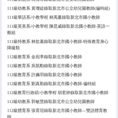
111
級幼教系 黃瓅緹錄取新北市公立幼兒園教師(偏特組)
111
級華語系/小教學程 林禹薰錄取新北市國小教師
111
級英美系/小教學程 陳昆威錄取新北國小教師-英語一
般組
111
級特教系 林歆蕙錄取新北市國小教師-特殊教育身心
障礙類
112
級教育系 金宛葶錄取新北市國小教師
112
級教育系 吳凱勳錄取新北市國小教師
112
級教育系 許姵羽錄取新北市國小教師
112
級教育系 劉真勤錄取新北市國小教師-偏特組
112
級教育行政碩/小教學程 胡君婷錄取新北市國小教師
112
級幼教系 郭敏慧錄取新北市公立幼兒園教師
112
級體育系 張育瑄錄取新北市國小教師—雙語體育教
師