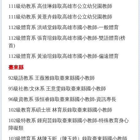
111
級幼教系 高佳琳錄取高雄市公立幼兒園教師
111
級幼教系 黃薏卉錄取高雄市公立幼兒園教師
112
級體育系 洪靖堂錄取高雄市國小教師-一般體育
112
級體育系 張育瑄錄取高雄市國小教師-雙語體育(榜
首)
112
級體育系 黃渝瑄錄取高雄市國小教師-偏遠體育
臺東縣
92
級語教系 王薇雅錄取臺東縣國小教師
95
級社教/文休系 王意雯錄取臺東縣國小教師
96
級資教系 張恒睿錄取臺東縣國小教師-資訊專長
102
級教育系碩士班 林育辰錄取臺東縣國小教師
102
級特教系 鍾宛芸錄取臺東縣國小教師-特殊教育身心
障礙類
103
級體育系 林陳玉昕（陳玉婷）錄取臺東縣國小教師