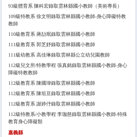
93
級體育系 陳科宏錄取雲林縣國小教師（美術專長）
109
級特教系 徐文明錄取雲林縣國小教師-身心障礙特教
教師
110
級教育系 蔣劼珉錄取雲林縣國小教師
111
級教育系 郭芝妤錄取雲林縣國小教師
111
級幼教系 高佳琳錄取雲林縣公立幼兒園教師
112
級兒文所/特教學程 張真銘錄取雲林縣國小教師-身心
障礙特教教師
112
級教育系 陳國瑋錄取雲林縣國小教師
112
級教育系 陳垣亘錄取雲林縣國小教師
112
級教育系 謝婷伃錄取雲林縣國小教師
112
級特教系/小教學程 李珈慈錄取雲林縣國小教師-特殊
教育身心障礙類
嘉義縣